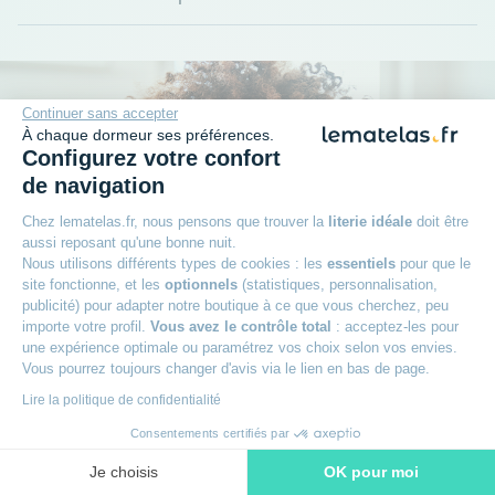
Continuer sans accepter
À chaque dormeur ses préférences.
Configurez votre confort
de navigation
Chez lematelas.fr, nous pensons que trouver la
literie idéale
doit être
aussi reposant qu'une bonne nuit.
Nous utilisons différents types de cookies : les
essentiels
pour que le
site fonctionne, et les
optionnels
(statistiques, personnalisation,
publicité) pour adapter notre boutique à ce que vous cherchez, peu
importe votre profil.
Vous avez le contrôle total
: acceptez-les pour
une expérience optimale ou paramétrez vos choix selon vos envies.
Vous pourrez toujours changer d'avis via le lien en bas de page.
Plus qu'une promesse
Lire la politique de confidentialité
Consentements certifiés par
+
Garantie 2 ans
Je choisis
OK pour moi