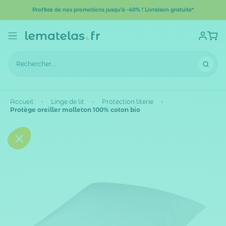
Profitez de nos promotions jusqu'à -40% ! Livraison gratuite*
Accueil
Linge de lit
Protection literie
Protège oreiller molleton 100% coton bio