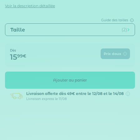
Voir la description détaillée
Guide des tailles
Taille
(2)
Dès
Prix doux
15
99€
Ajouter au panier
Livraison offerte dès 49€
entre le 12/08 et le 14/08
Livraison express le 11/08