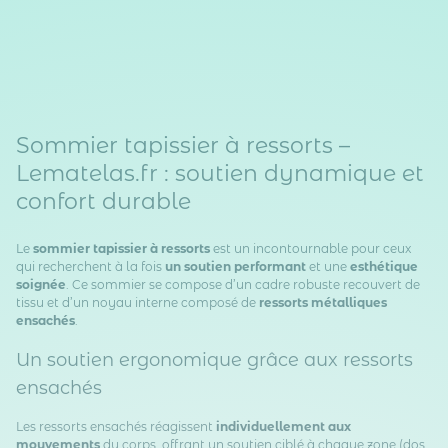
Sommier tapissier à ressorts –
Lematelas.fr : soutien dynamique et
confort durable
Le
sommier tapissier à ressorts
est un incontournable pour ceux
qui recherchent à la fois
un soutien performant
et une
esthétique
soignée
. Ce sommier se compose d’un cadre robuste recouvert de
tissu et d’un noyau interne composé de
ressorts métalliques
ensachés
.
Un soutien ergonomique grâce aux ressorts
ensachés
Les ressorts ensachés réagissent
individuellement aux
mouvements
du corps, offrant un soutien ciblé à chaque zone (dos,