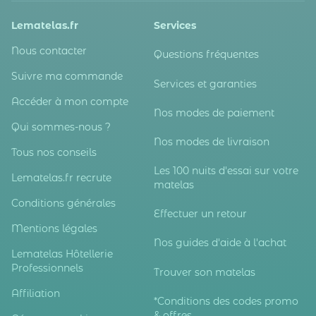
Lematelas.fr
Services
Nous contacter
Questions fréquentes
Suivre ma commande
Services et garanties
Accéder à mon compte
Nos modes de paiement
Qui sommes-nous ?
Nos modes de livraison
Tous nos conseils
Les 100 nuits d'essai sur votre
Lematelas.fr recrute
matelas
Conditions générales
Effectuer un retour
Mentions légales
Nos guides d'aide à l'achat
Lematelas Hôtellerie
Professionnels
Trouver son matelas
Affiliation
*Conditions des codes promo
& offres