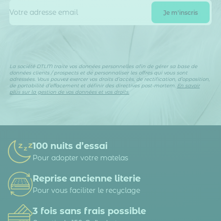
La société DTLM traite vos données personnelles afin de gérer sa base de
données clients / prospects et de personnaliser les offres qui vous sont
adressées. Vous pouvez exercer vos droits d’accès, de rectification, d’opposition,
de portabilité d’effacement et définir des directives post-mortem.
En savoir
plus sur la gestion de vos données et vos droits.
100 nuits d’essai
Pour adopter votre matelas
Reprise ancienne literie
Pour vous faciliter le recyclage
3 fois sans frais possible