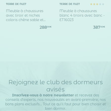
TERRE DE NUIT
TERRE DE NUIT
Meuble à chaussures
Meuble à chaussures
avec tiroir et niches
blanc 4 tiroirs avec banc -
coloris chêne sable et
ET16023
lava - MC13060
288
387
00€
00€
Rejoignez le club des dormeurs
avisés
Inscrivez-vous à notre newsletter
et recevez des
conseils d’experts, nos nouveautés en avant-première, nos
bons plans exclusifs… Tout ce qu’il faut pour bien choisir et
bien dormir.