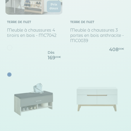
Prix
doux
TERRE DE NUIT
TERRE DE NUIT
Meuble à chaussures 4
Meuble à chaussures 3
tiroirs en bois - MC7042
portes en bois anthracite -
MC0039
408
00€
Dès
169
00€