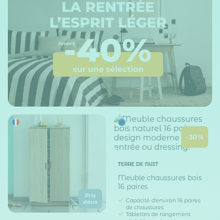
-30%
TERRE DE NUIT
Meuble chaussures bois
16 paires
Prix
Capacité d'environ 16 paires
doux
de chaussures
Tablettes de rangement