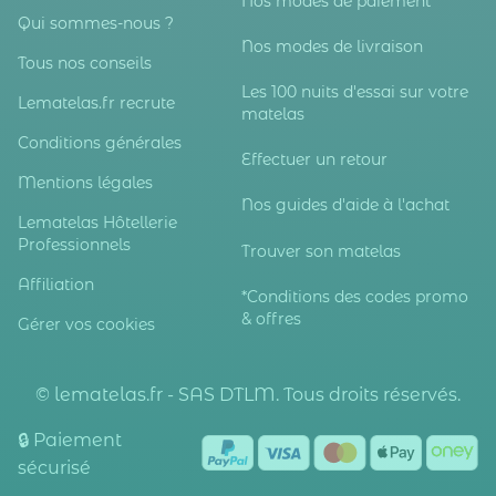
Nos modes de paiement
Qui sommes-nous ?
Nos modes de livraison
Tous nos conseils
Les 100 nuits d'essai sur votre
Lematelas.fr recrute
matelas
Conditions générales
Effectuer un retour
Mentions légales
Nos guides d'aide à l'achat
Lematelas Hôtellerie
Professionnels
Trouver son matelas
Affiliation
*Conditions des codes promo
& offres
Gérer vos cookies
© lematelas.fr - SAS DTLM. Tous droits réservés.
🔒 Paiement
sécurisé