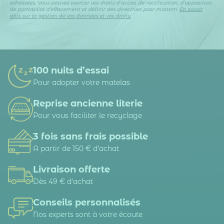
adressées. Vous pouvez exercer vos droits d’accès, de rectification, d’opposition,
de portabilité d’effacement et définir des directives post-mortem.
En savoir
plus sur la gestion de vos données et vos droits.
100 nuits d’essai
Pour adopter votre matelas
Reprise ancienne literie
Pour vous faciliter le recyclage
3 fois sans frais possible
A partir de 150 € d’achat
Livraison offerte
Dès 49 € d'achat
Conseils personnalisés
Nos experts sont à votre écoute