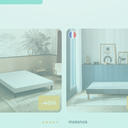
-40%
MERINOS