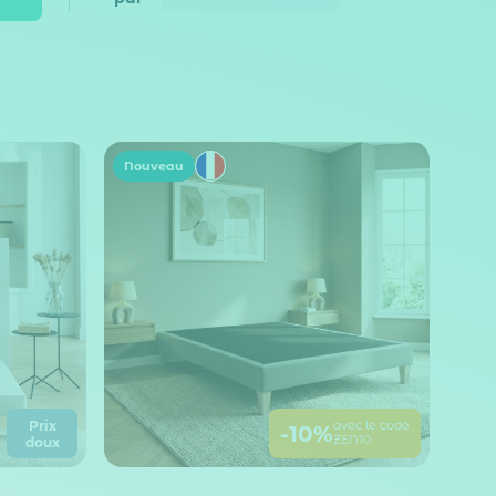
Nouveau
Prix
avec le code
-10%
ZEN10
doux