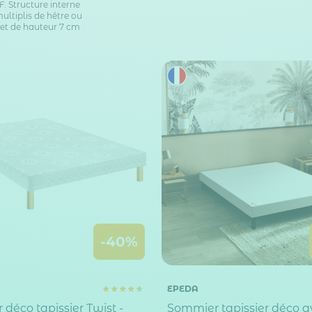
. Structure interne
ultiplis de hêtre ou
et de hauteur 7 cm
-40%
EPEDA
déco tapissier Twist -
Sommier tapissier déco a