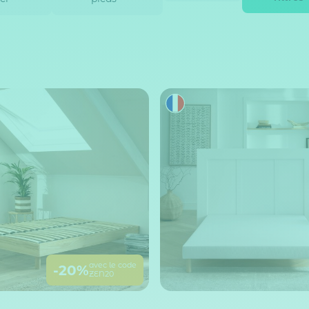
avec le code
-20%
ZEN20