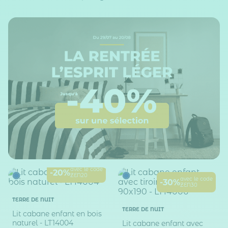
avec le code
-20%
ZEN20
avec le code
-30%
ZEN30
TERRE DE NUIT
TERRE DE NUIT
Lit cabane enfant en bois
naturel - LT14004
Lit cabane enfant avec