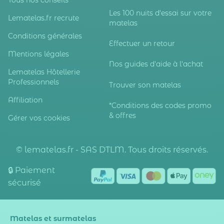
Tous nos conseils
Les 100 nuits d'essai sur votre
Lematelas.fr recrute
matelas
Conditions générales
Effectuer un retour
Mentions légales
Nos guides d'aide à l'achat
Lematelas Hôtellerie
Professionnels
Trouver son matelas
Affiliation
*Conditions des codes promo
& offres
Gérer vos cookies
© lematelas.fr - SAS DTLM. Tous droits réservés.
🔒 Paiement
sécurisé
Matelas et surmatelas