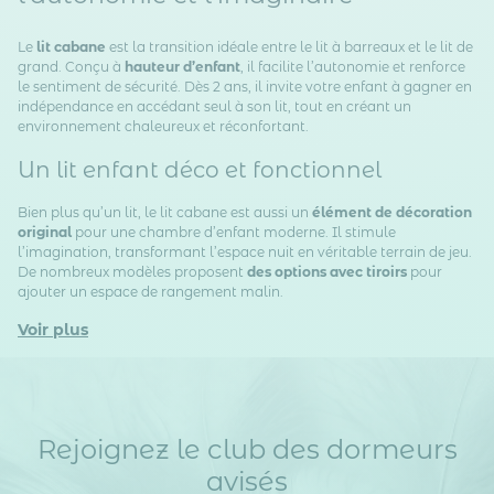
Le
lit cabane
est la transition idéale entre le lit à barreaux et le lit de
grand. Conçu à
hauteur d’enfant
, il facilite l’autonomie et renforce
le sentiment de sécurité. Dès 2 ans, il invite votre enfant à gagner en
indépendance en accédant seul à son lit, tout en créant un
environnement chaleureux et réconfortant.
Un lit enfant déco et fonctionnel
Bien plus qu’un lit, le lit cabane est aussi un
élément de décoration
original
pour une chambre d’enfant moderne. Il stimule
l’imagination, transformant l’espace nuit en véritable terrain de jeu.
De nombreux modèles proposent
des options avec tiroirs
pour
ajouter un espace de rangement malin.
Voir plus
Rejoignez le club des dormeurs
avisés