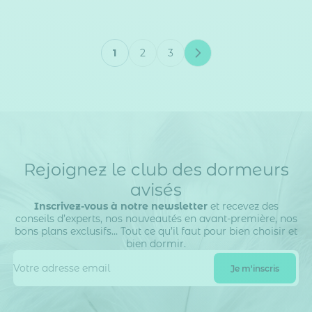
1
2
3
Vous lisez actuellement la page
Page
Page
Rejoignez le club des dormeurs
avisés
Inscrivez-vous à notre newsletter
et recevez des
conseils d’experts, nos nouveautés en avant-première, nos
bons plans exclusifs… Tout ce qu’il faut pour bien choisir et
bien dormir.