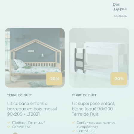
Dès
359
96€
449,00€
-20%
-20%
TERRE DE NUIT
TERRE DE NUIT
Lit cabane enfant à
Lit superposé enfant,
barreaux en bois massif
blanc laqué 90x200 -
90x200 - LT2021
Terre de Nuit
Matière : Pin massif
Conformes aux normes
Certifié FSC
européennes
Certifié FSC