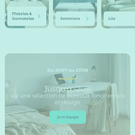
Matelas &
Surmatelas
Sommiers
Lits
Du 29/07 au 27/08
Jusqu'à -20%
sur une sélection de bureaux fonctionnels
et design
Je m'équipe