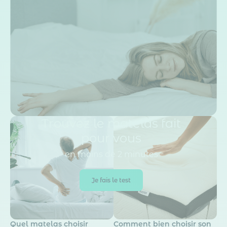
Trouvez le matelas fait
pour vous
en moins de 2 minutes
Je fais le test
Quel matelas choisir
Comment bien choisir son