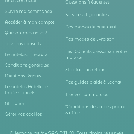
Nous contacter
Questions fréquentes
Suivre ma commande
Services et garanties
Accéder à mon compte
Nos modes de paiement
Qui sommes-nous ?
Nos modes de livraison
Tous nos conseils
Les 100 nuits d'essai sur votre
Lematelas.fr recrute
matelas
Conditions générales
Effectuer un retour
Mentions légales
Nos guides d'aide à l'achat
Lematelas Hôtellerie
Professionnels
Trouver son matelas
Affiliation
*Conditions des codes promo
& offres
Gérer vos cookies
© lematelas.fr - SAS DTLM. Tous droits réservés.