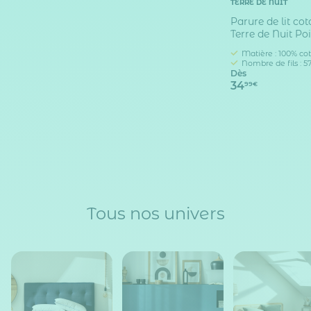
TERRE DE NUIT
Parure de lit co
Terre de Nuit Poi
Matière : 100% co
Nombre de fils : 57
Dès
34
99€
Tous nos univers