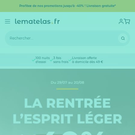
Profitez de nos promotions jusqu'à -40% ! Livraison gratuite*
100 nuits
3 fois
Livraison offerte
d'essai
sans frais
à domicile dès 49 €