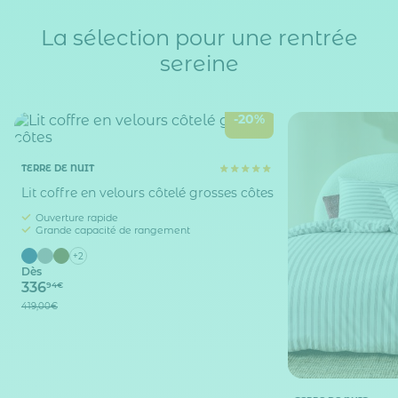
La sélection pour une rentrée
sereine
-20%
TERRE DE NUIT
Lit coffre en velours côtelé grosses côtes
Ouverture rapide
Grande capacité de rangement
+2
Dès
336
94€
419,00€