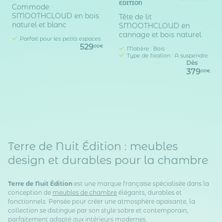
EDITION
Commode
SMOOTHCLOUD en bois
Tête de lit
naturel et blanc
SMOOTHCLOUD en
cannage et bois naturel
Parfait pour les petits espaces
529
00€
Matière : Bois
Type de fixation : A suspendre
Dès
379
00€
Terre de Nuit Édition : meubles
design et durables pour la chambre
Terre de Nuit Édition
est une marque française spécialisée dans la
conception de
meubles de chambre
élégants, durables et
fonctionnels. Pensée pour créer une atmosphère apaisante, la
collection se distingue par son style sobre et contemporain,
parfaitement adapté aux intérieurs modernes.