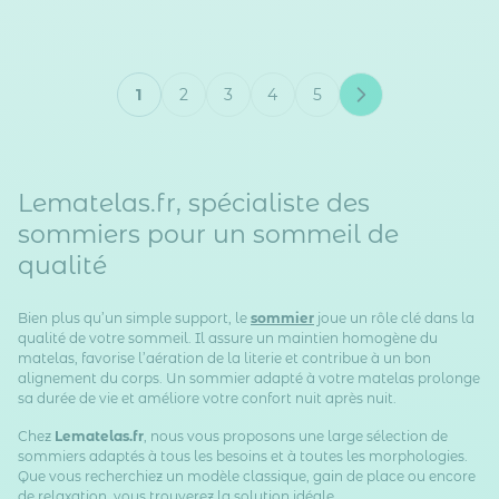
1
2
3
4
5
Vous lisez actuellement la page
Page
Page
Page
Page
Lematelas.fr, spécialiste des
sommiers pour un sommeil de
qualité
Bien plus qu’un simple support, le
sommier
joue un rôle clé dans la
qualité de votre sommeil. Il assure un maintien homogène du
matelas, favorise l’aération de la literie et contribue à un bon
alignement du corps. Un sommier adapté à votre matelas prolonge
sa durée de vie et améliore votre confort nuit après nuit.
Chez
Lematelas.fr
, nous vous proposons une large sélection de
sommiers adaptés à tous les besoins et à toutes les morphologies.
Que vous recherchiez un modèle classique, gain de place ou encore
de relaxation, vous trouverez la solution idéale.