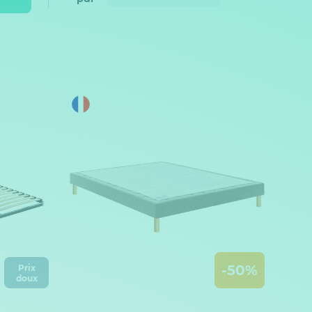
-50%
Prix
doux