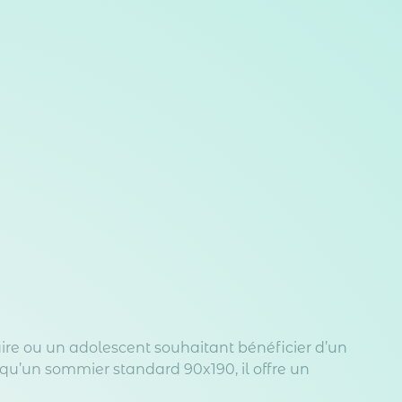
aire ou un adolescent souhaitant bénéficier d’un
 qu’un sommier standard 90x190, il offre un