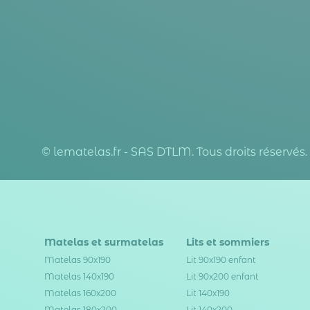
© lematelas.fr - SAS DTLM. Tous droits réservés.
Matelas et surmatelas
Lits et sommiers
Matelas 90x190
Lit 90x190 enfant
Matelas 140x190
Lit 90x200 enfant
Matelas 160x200
Lit 140x190
Matelas 180x200
Lit 140x200