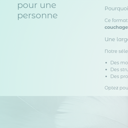
pour une
Pourquoi
personne
Ce format
couchage
Une larg
Notre séle
Des mo
Des str
Des pro
Optez pour