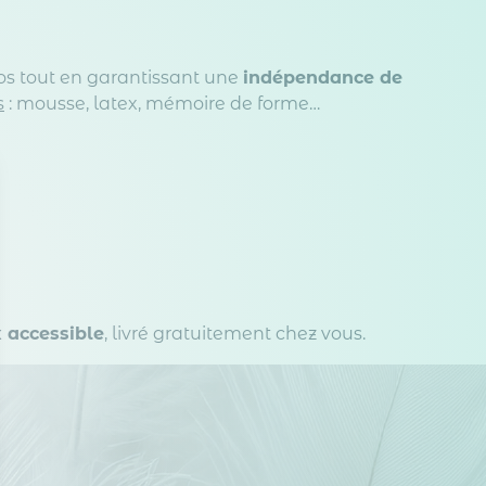
os tout en garantissant une
indépendance de
s
: mousse, latex, mémoire de forme…
x accessible
, livré gratuitement chez vous.