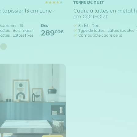
TERRE DE NUIT
tapissier 13 cm Lune -
Cadre à lattes en métal 
cm CONFORT
sommier : 13
Dès
En kit : Non
attes : Bois massif
Type de lattes : Lattes souples
289
00€
attes : Lattes fixes
Compatible cadre de lit
s