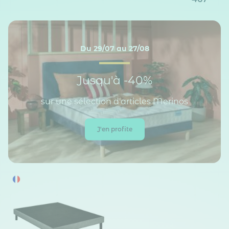
Du 29/07 au 27/08
Jusqu'à -40%
sur une sélection d'articles Merinos
J'en profite