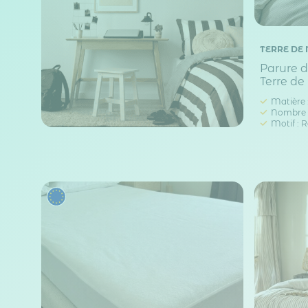
TERRE DE 
Parure de
Terre de
Matière 
Nombre de
Motif : 