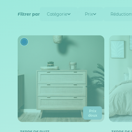
Filtrer par
Catégorie
Prix
Réduction
Prix
doux
TERRE DE NUIT
TERRE DE 