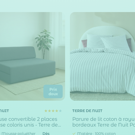
Prix
doux
NUIT
TERRE DE NUIT
se convertible 2 places
Parure de lit coton à rayu
e coloris unis - Terre de
bordeaux Terre de Nuit Poi
: Mousse polyéther
Dès
Matière : 100% coton