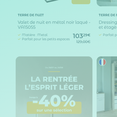
TERRE DE NUIT
TERRE DE 
Valet de nuit en métal noir laqué -
Dressing
VA15055
et étagè
103
Matière : Metal
Parfait p
29€
Parfait pour les petits espaces
129,00€