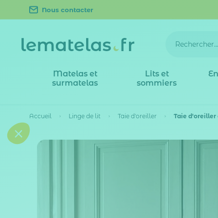
Nous contacter
Matelas et
Lits et
En
surmatelas
sommiers
Accueil
Linge de lit
Taie d'oreiller
Taie d'oreille