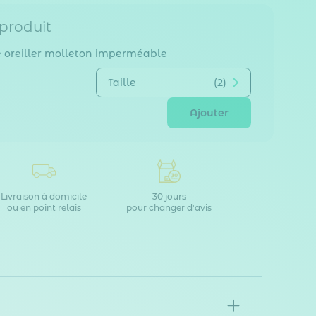
 produit
 oreiller molleton imperméable
Taille
(2)
Ajouter
Livraison à domicile
30 jours
ou en point relais
pour changer d'avis