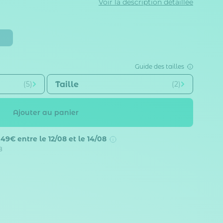
Voir la description détaillée
Guide des tailles
Taille
(5)
(2)
Ajouter au panier
s 49€
entre le 12/08 et le 14/08
8