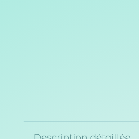
Description détaillée