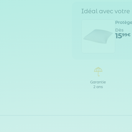
Idéal avec votre
Protège
Dès
15
99€
Garantie
2 ans