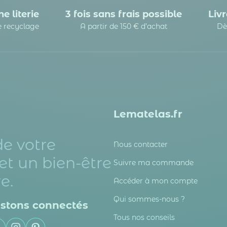
e literie
3 fois sans frais possible
Livr
le recyclage
A partir de 150 € d’achat
Dè
Lematelas.fr
de votre
Nous contacter
et un bien-être
Suivre ma commande
e.
Accéder à mon compte
Qui sommes-nous ?
stons connectés
Tous nos conseils