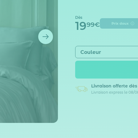
Dès
19
99€
Prix doux
Couleur
Livraison offerte dè
Livraison express le 08/0