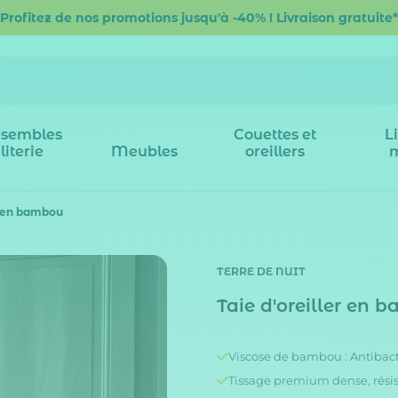
Profitez de nos promotions jusqu'à -40% ! Livraison gratuite*
sembles
Couettes et
L
literie
Meubles
oreillers
r en bambou
TERRE DE NUIT
Taie d'oreiller en 
Viscose de bambou : Antibac
Tissage premium dense, résis