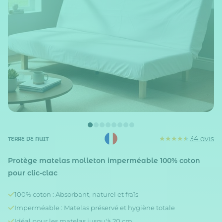
34 avis
TERRE DE NUIT
Protège matelas molleton imperméable 100% coton
pour clic-clac
100% coton : Absorbant, naturel et fraîs
Imperméable : Matelas préservé et hygiène totale
Idéal pour les matelas jusqu'à 20 cm