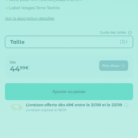
Label Vosges Terre Textile
Voir la description détaillée
Guide des tailles
Taille
(3)
Dès
Prix doux
44
99€
Ajouter au panier
Livraison offerte dès 49€
entre le 21/09 et le 23/09
Livraison express le 18/09