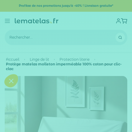
Profitez de nos promotions jusqu'à -40% ! Livraison gratuite*
Accueil
Linge de lit
Protection literie
Protège matelas molleton imperméable 100% coton pour clic-
clac