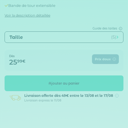
Bande de tour extensible
Voir la description détaillée
Guide des tailles
Taille
(5)
Dès
Prix doux
25
99€
Ajouter au panier
Livraison offerte dès 49€
entre le 13/08 et le 17/08
Livraison express le 11/08