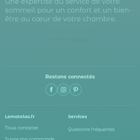
Une expertise au service de votre
sommeil pour un confort et un bien-
être au cœur de votre chambre.
Restons connectés
Lematelas.fr
Services
Nous contacter
Questions fréquentes
Suivre ma commande