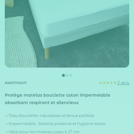
2 avis
SWEETNIGHT
Protège matelas bouclette coton imperméable
absorbant respirant et silencieux
Tissu bouclette: robustesse et tenue parfaite
Imperméable : Matelas préservé et hygiène totale
Idéal pour les matelas jusqu'à 27 cm