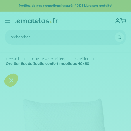
Profitez de nos promotions jusqu'à -40% ! Livraison gratuite*
Accueil
Couettes et oreillers
Oreiller
Oreiller Epeda Idylle confort moelleux 40x60