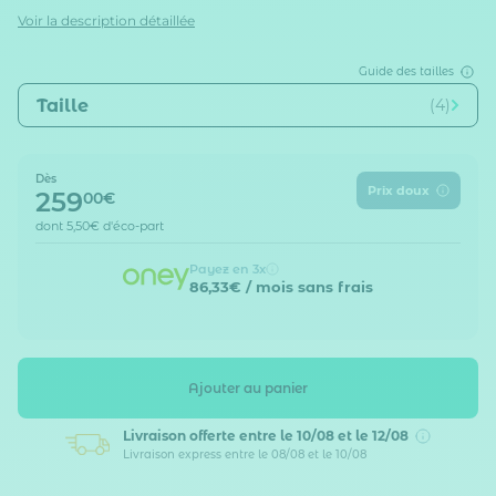
Voir la description détaillée
Guide des tailles
Taille
(4)
Dès
Prix doux
259
00€
dont
5,50€
d'éco-part
Payez en 3x
86,33€
/ mois sans frais
Ajouter au panier
Livraison offerte
entre le 10/08 et le 12/08
Livraison express entre le 08/08 et le 10/08