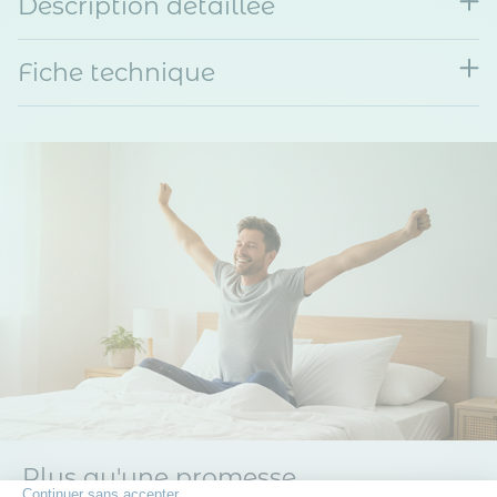
Description détaillée
Fiche technique
Plus qu'une promesse
Continuer sans accepter