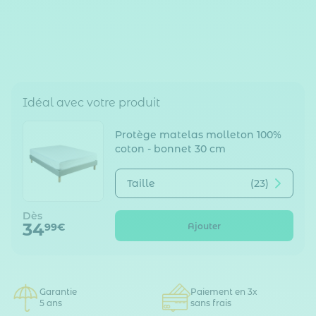
Idéal avec votre produit
Protège matelas molleton 100%
coton - bonnet 30 cm
Taille
(23)
Dès
34
Ajouter
99€
Garantie
Paiement en 3x
5 ans
sans frais