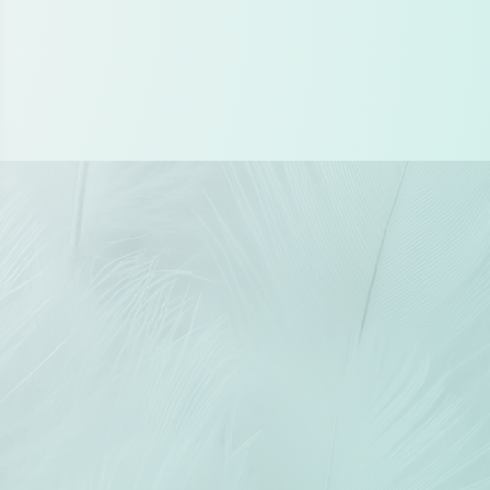
llement la page
 Options
tres de confidentialité, en garantissant la conformité avec les