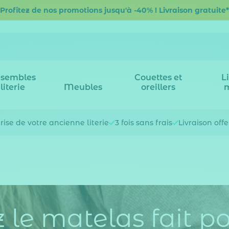
Profitez de nos promotions jusqu'à -40% ! Livraison gratuite*
sembles
Couettes et
L
literie
Meubles
oreillers
rise de votre
ancienne literie
3 fois
sans frais
Livraison off
 le matelas fait p