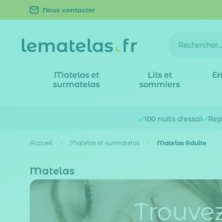
Nous contacter
Matelas et
Lits et
En
surmatelas
sommiers
100 nuits
d'essai
Rep
Accueil
Matelas et surmatelas
Matelas Adulte
Matelas
Trouvez