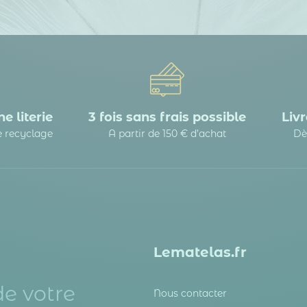
e literie
3 fois sans frais possible
Livr
le recyclage
A partir de 150 € d’achat
Dè
Lematelas.fr
de votre
Nous contacter