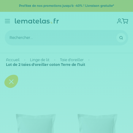
Profitez de nos promotions jusqu'à -40% ! Livraison gratuite*
Accueil
Linge de lit
Taie d'oreiller
Lot de 2 taies d'oreiller coton Terre de Nuit