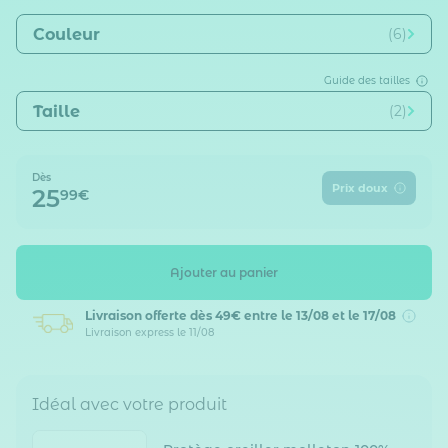
Couleur
(6)
Guide des tailles
Taille
(2)
Dès
Prix doux
25
99€
Ajouter au panier
Livraison offerte dès 49€
entre le 13/08 et le 17/08
Livraison express le 11/08
Idéal avec votre produit