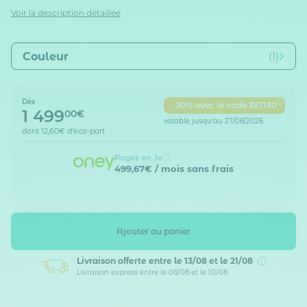
Voir la description détaillée
Couleur
(1)
Dès
-30% avec le code ZEN30
1 499
00€
valable jusqu'au 27/08/2026
dont
12,60€
d'éco-part
Payez en 3x
499,67€
/ mois sans frais
Ajouter au panier
Livraison offerte
entre le 13/08 et le 21/08
Livraison express entre le 08/08 et le 10/08