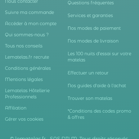
Nous contacter
Questions fréquentes
Suivre ma commande
Services et garanties
Accéder à mon compte
Nos modes de paiement
Qui sommes-nous ?
Nos modes de livraison
Tous nos conseils
Les 100 nuits d'essai sur votre
Lematelas.fr recrute
matelas
Conditions générales
Effectuer un retour
Mentions légales
Nos guides d'aide à l'achat
Lematelas Hôtellerie
Professionnels
Trouver son matelas
Affiliation
*Conditions des codes promo
& offres
Gérer vos cookies
© lematelas.fr - SAS DTLM. Tous droits réservés.