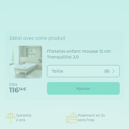
Idéal avec votre produit
Matelas enfant mousse 12 cm
Tranquillité 2.0
Taille
(8)
Dès
116
Ajouter
14€
Garantie
Paiement en 3x
2 ans
sans frais