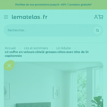
Profitez de nos promotions jusqu'à -40% ! Livraison gratuite*
Accueil
Lits et sommiers
Lit Adulte
Lit coffre en velours côtelé grosses côtes avec tête de lit
capitonnée