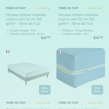
TERRE DE NUIT
TERRE DE NUIT
Housse rénove matelas
Housse rénove matelas
coloris vert 13 cm 150
coloris vert 15 cm 150
gr/m² - Terre de Nuit
gr/m² - Terre de Nuit
Imperméable : Non
Matière : Polyuréthane
Hauteur du bonnet : 13 cm
Imperméable : Non
64
64
99€
99€
Prix
Prix
doux
doux
TERRE DE NUIT
TERRE DE NUIT