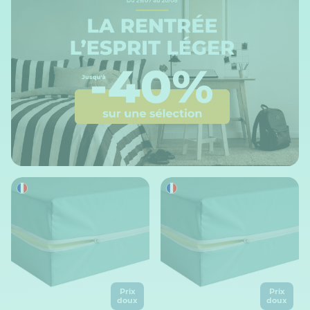
Prix
Prix
doux
doux