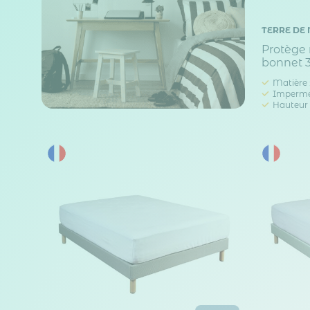
TERRE DE 
Protège
bonnet 3
Matière 
Impermé
Hauteur 