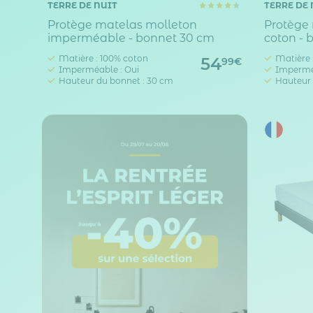
TERRE DE NUIT
TERRE DE 
Protège matelas molleton
Protège
imperméable - bonnet 30 cm
coton - 
Matière : 100% coton
Matière 
54
99€
Imperméable : Oui
Impermé
Hauteur du bonnet : 30 cm
Hauteur 