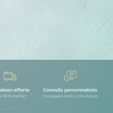
 Options
tres de confidentialité, en garantissant la conformité avec les
aison offerte
Conseils personnalisés
s 49 € d'achat
Nos experts sont à votre écoute