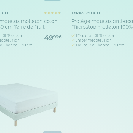
NUIT
TERRE DE NUIT
 matelas molleton coton
Protège matelas anti-aca
0 cm Terre de Nuit
Microstop molleton 100% 
bonnet 30 cm
: 100% coton
Matière : 100% coton
49
99€
able : Non
Imperméable : Non
du bonnet : 30 cm
Hauteur du bonnet : 30 cm