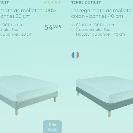
NUIT
TERRE DE NUIT
 matelas molleton 100%
Protège matelas molleto
bonnet 30 cm
coton - bonnet 40 cm
: 100% coton
Matière : 100% coton
54
99€
able : Non
Imperméable : Non
du bonnet : 30 cm
Hauteur du bonnet : 40 cm
Prix
doux