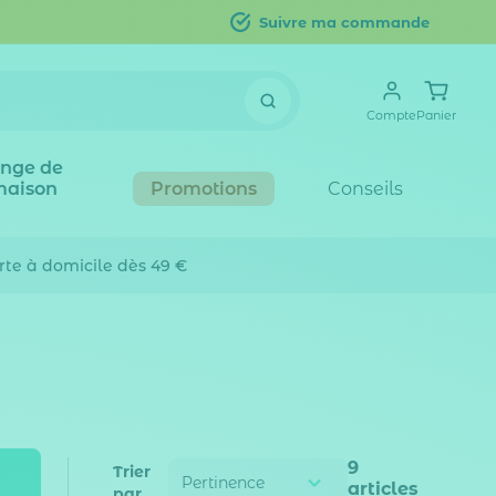
Suivre ma commande
Compte
Panier
inge de
maison
Promotions
Conseils
erte
à domicile dès 49 €
9
Trier
articles
par