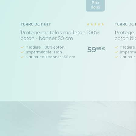
Prix
doux
TERRE DE NUIT
TERRE DE 
Protège matelas molleton 100%
Protège
coton - bonnet 50 cm
coton bi
Matière : 100% coton
Matière 
59
99€
Imperméable : Non
Impermé
Hauteur du bonnet : 50 cm
Hauteur 