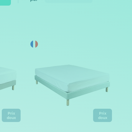
Prix
Prix
doux
doux