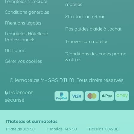
Lematelas.fr recrute
matelas
Conditions générales
Effectuer un retour
Mentions légales
Nos guides d'aide à l'achat
Lematelas Hôtellerie
Professionnels
Trouver son matelas
Affiliation
*Conditions des codes promo
& offres
Gérer vos cookies
© lematelas.fr - SAS DTLM. Tous droits réservés.
🔒 Paiement
sécurisé
Matelas et surmatelas
Matelas 90x190
Matelas 140x190
Matelas 160x200