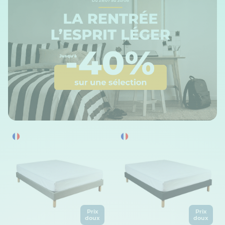
Prix
Prix
doux
doux