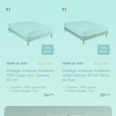
Prix
Prix
doux
doux
TERRE DE NUIT
TERRE DE NUIT
Protège matelas molleton
Protège matelas molleton
100% coton bio - bonnet
coton bonnet 30 cm Terre
30 cm
de Nuit
Matière : 100% coton bio
Matière : 100% coton
Imperméable : Non
Imperméable : Non
54
39
99€
99€