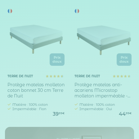
Prix
Prix
doux
doux
TERRE DE NUIT
TERRE DE NUIT
Protège matelas molleton
Protège matelas anti-
coton bonnet 30 cm Terre
acariens Microstop
de Nuit
molleton imperméable -
bonnet 30 cm
Matière : 100% coton
Matière : 100% coton
Imperméable : Non
Imperméable : Oui
39
44
99€
99€