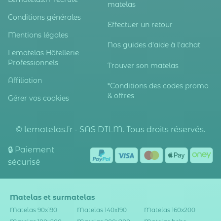
matelas
Conditions générales
Effectuer un retour
Mentions légales
Nos guides d'aide à l'achat
Lematelas Hôtellerie
Professionnels
Trouver son matelas
Affiliation
*Conditions des codes promo
& offres
Gérer vos cookies
© lematelas.fr - SAS DTLM. Tous droits réservés.
🔒 Paiement
sécurisé
Matelas et surmatelas
Matelas 90x190
Matelas 140x190
Matelas 160x200