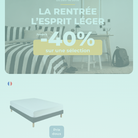
Prix
doux