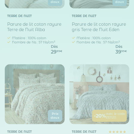
doux
doux
TERRE DE NUIT
TERRE DE NUIT
Parure de lit coton rayure
Parure de lit coton rayure
Terre de Nuit Alba
gris Terre de Nuit Eden
Matière : 100% coton
Matière : 100% coton
Nombre de fils : 57 fils/cm²
Nombre de fils : 57 fils/cm²
Dès
Dès
29
39
99€
99€
Prix
avec le code
-20%
ZEN20
doux
TERRE DE NUIT
TERRE DE NUIT