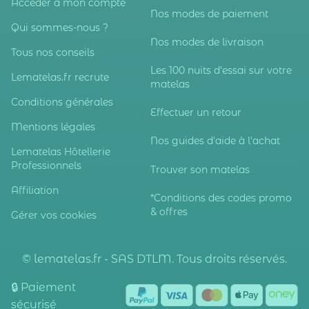
Accéder à mon compte
Nos modes de paiement
Qui sommes-nous ?
Nos modes de livraison
Tous nos conseils
Les 100 nuits d'essai sur votre
Lematelas.fr recrute
matelas
Conditions générales
Effectuer un retour
Mentions légales
Nos guides d'aide à l'achat
Lematelas Hôtellerie
Professionnels
Trouver son matelas
Affiliation
*Conditions des codes promo
& offres
Gérer vos cookies
© lematelas.fr - SAS DTLM. Tous droits réservés.
🔒 Paiement
sécurisé