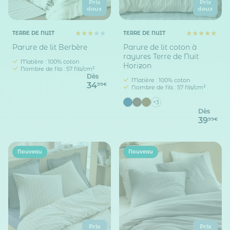
Prix
Prix
doux
doux
TERRE DE NUIT
TERRE DE NUIT
Parure de lit Berbère
Parure de lit coton à
rayures Terre de Nuit
Matière : 100% coton
Horizon
Nombre de fils : 57 fils/cm²
Dès
Matière : 100% coton
34
99€
Nombre de fils : 57 fils/cm²
+3
Dès
39
99€
Nouveau
Nouveau
Prix
Prix