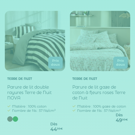
Prix
Prix
doux
doux
TERRE DE NUIT
TERRE DE NUIT
Parure de lit double
Parure de lit gaze de
rayures Terre de Nuit
coton à fleurs roses Terre
NOVA
de Nuit
Matière : 100% coton
Matière : 100% gaze de coton
Nombre de fils : 57 fils/cm²
Nombre de fils : 57 fils/cm²
Dès
49
99€
Dès
44
99€