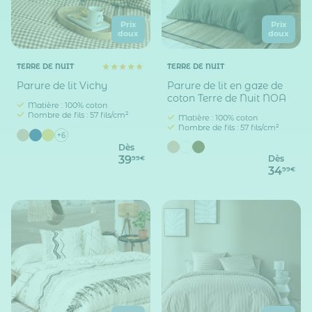
Prix
Prix
doux
doux
TERRE DE NUIT
TERRE DE NUIT
Parure de lit Vichy
Parure de lit en gaze de
coton Terre de Nuit NOA
Matière : 100% coton
Nombre de fils : 57 fils/cm²
Matière : 100% coton
Nombre de fils : 57 fils/cm²
+6
Dès
39
Dès
99€
34
99€