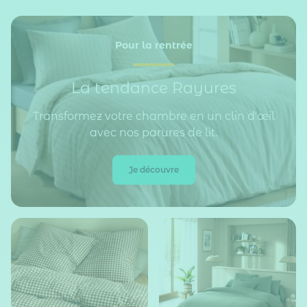
Pour la rentrée
La tendance Rayures
Transformez votre chambre en un clin d'œil
avec nos parures de lit.
Je découvre