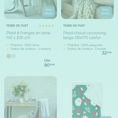
Prix
Prix
doux
doux
TERRE DE NUIT
TERRE DE NUIT
Plaid à franges en laine
Plaid chaud cocooning
140 x 200 cm
beige 130x170 Leofur
Matière : 100% laine
Matière : 100% polyester
Indice de chaleur : 4 saisons
Indice de chaleur : Chaude
32
99€
Dès
80
00€