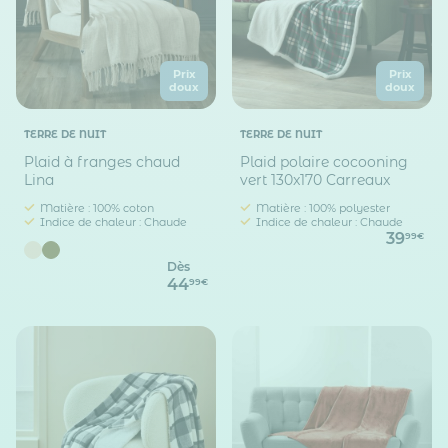
Prix
Prix
doux
doux
TERRE DE NUIT
TERRE DE NUIT
Plaid à franges chaud
Plaid polaire cocooning
Lina
vert 130x170 Carreaux
Matière : 100% coton
Matière : 100% polyester
Indice de chaleur : Chaude
Indice de chaleur : Chaude
39
99€
Dès
44
99€