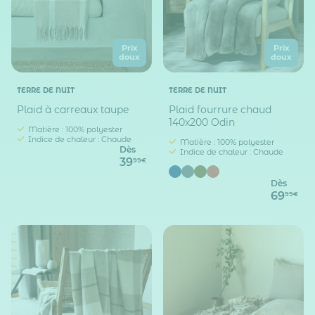
Prix
Prix
doux
doux
TERRE DE NUIT
TERRE DE NUIT
Plaid à carreaux taupe
Plaid fourrure chaud
140x200 Odin
Matière : 100% polyester
Indice de chaleur : Chaude
Matière : 100% polyester
Dès
Indice de chaleur : Chaude
39
99€
Dès
69
99€