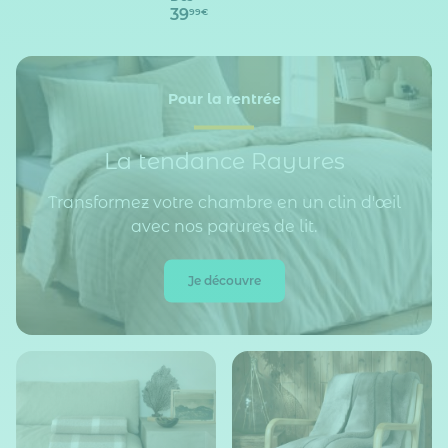
39
99€
Pour la rentrée
La tendance Rayures
Transformez votre chambre en un clin d'œil
avec nos parures de lit.
Je découvre