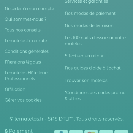
Services et garanties
Accéder à mon compte
Nos modes de paiement
Qui sommes-nous ?
Nos modes de livraison
Tous nos conseils
Les 100 nuits d'essai sur votre
Lematelas.fr recrute
matelas
Conditions générales
Effectuer un retour
Mentions légales
Nos guides d'aide à l'achat
Lematelas Hôtellerie
Professionnels
Trouver son matelas
Affiliation
*Conditions des codes promo
& offres
Gérer vos cookies
© lematelas.fr - SAS DTLM. Tous droits réservés.
🔒 Paiement