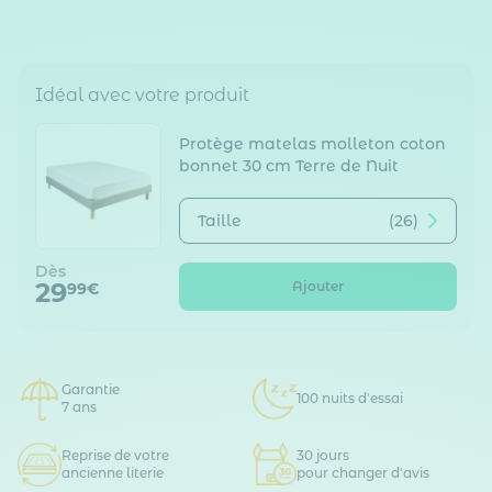
Idéal avec votre produit
Protège matelas molleton coton
bonnet 30 cm Terre de Nuit
Taille
(26)
Dès
29
Ajouter
99€
Garantie
100 nuits d'essai
7 ans
Reprise de votre
30 jours
ancienne literie
pour changer d'avis