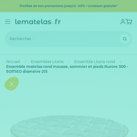
Profitez de nos promotions jusqu'à -40% ! Livraison gratuite*
Accueil
Ensembles Literie
Ensemble Literie rond
Ensemble matelas rond mousse, sommier et pieds Aurore 300 -
SOMEO diamètre 215