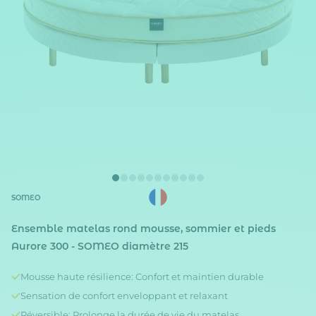
SOMEO
Ensemble matelas rond mousse, sommier et pieds
Aurore 300 - SOMEO diamètre 215
Mousse haute résilience: Confort et maintien durable
Sensation de confort enveloppant et relaxant
Réversible: Prolonge la durée de vie du matelas