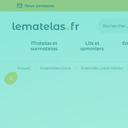
Nous contacter
Matelas et
Lits et
En
surmatelas
sommiers
Accueil
Ensembles Literie
Ensemble Literie Adulte