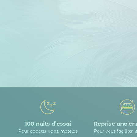
100 nuits d’essai
Reprise ancienn
Pour adopter votre matelas
Pour vous faciliter 