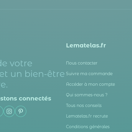
Lematelas.fr
de votre
Nous contacter
et un bien-être
Suivre ma commande
e.
Accéder à mon compte
Qui sommes-nous ?
stons connectés
Tous nos conseils
Lematelas.fr recrute
Conditions générales