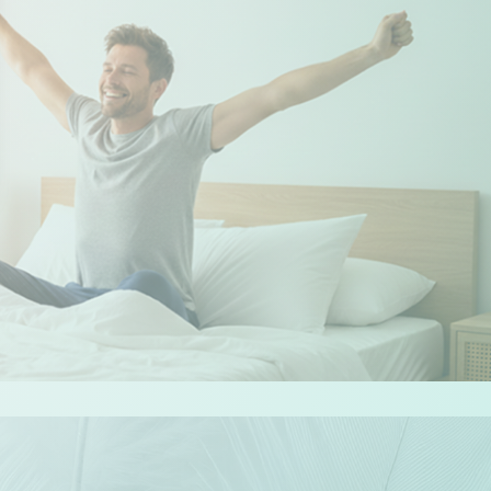
 Options
tres de confidentialité, en garantissant la conformité avec les