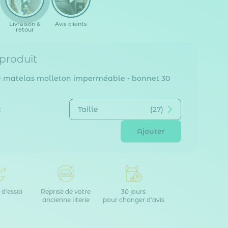
 produit
e matelas molleton imperméable - bonnet 30
Taille
(27)
€
Ajouter
 d'essai
Reprise de votre
30 jours
ancienne literie
pour changer d'avis