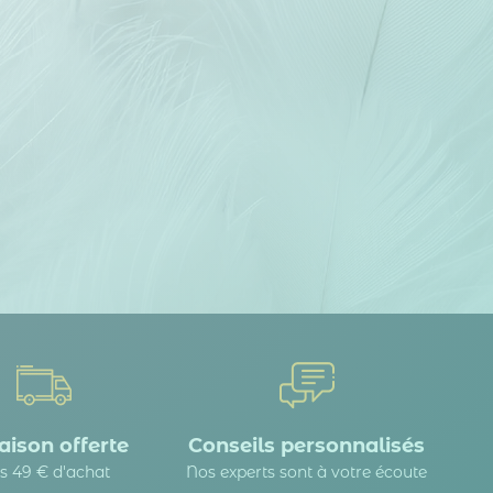
aison offerte
Conseils personnalisés
s 49 € d'achat
Nos experts sont à votre écoute