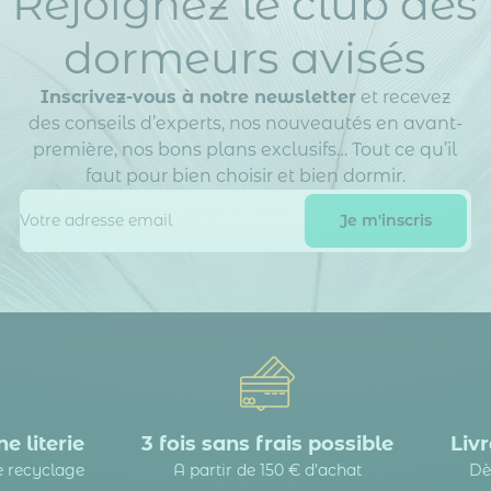
Rejoignez le club des
dormeurs avisés
Inscrivez-vous à notre newsletter
et recevez
des conseils d’experts, nos nouveautés en avant-
première, nos bons plans exclusifs… Tout ce qu’il
faut pour bien choisir et bien dormir.
e literie
3 fois sans frais possible
Livr
le recyclage
A partir de 150 € d’achat
Dè