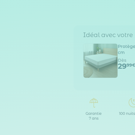
Idéal avec votre
Protèg
cm
Dès
29
99
Garantie
100 nuits
7 ans