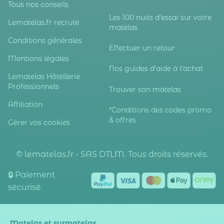
Tous nos conseils
Les 100 nuits d'essai sur votre
Lematelas.fr recrute
matelas
Conditions générales
Effectuer un retour
Mentions légales
Nos guides d'aide à l'achat
Lematelas Hôtellerie
Professionnels
Trouver son matelas
Affiliation
*Conditions des codes promo
& offres
Gérer vos cookies
© lematelas.fr - SAS DTLM. Tous droits réservés.
🔒 Paiement
sécurisé
Matelas et surmatelas