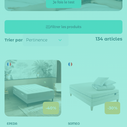
Je fais le test
Filtrer les produits
134
articles
Trier par
-40%
-30%
EPEDA
SOMEO