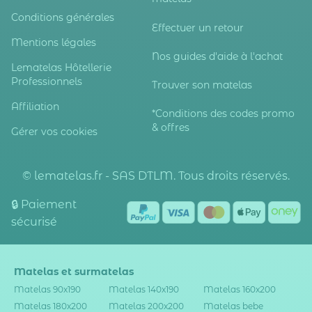
Conditions générales
Effectuer un retour
Mentions légales
Nos guides d'aide à l'achat
Lematelas Hôtellerie
Professionnels
Trouver son matelas
Affiliation
*Conditions des codes promo
& offres
Gérer vos cookies
© lematelas.fr - SAS DTLM. Tous droits réservés.
🔒 Paiement
sécurisé
Matelas et surmatelas
Matelas 90x190
Matelas 140x190
Matelas 160x200
Matelas 180x200
Matelas 200x200
Matelas bebe