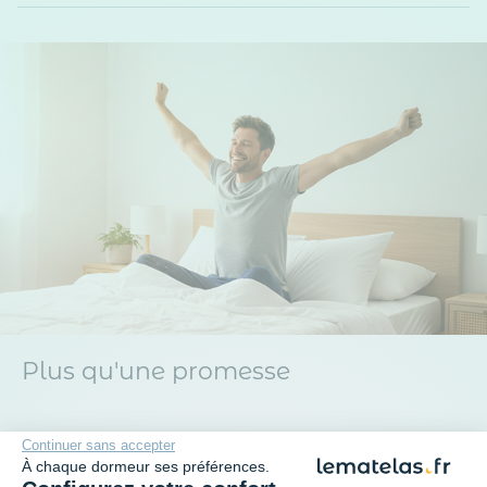
Plus qu'une promesse
+
Continuer sans accepter
Garantie 2 ans
À chaque dormeur ses préférences.