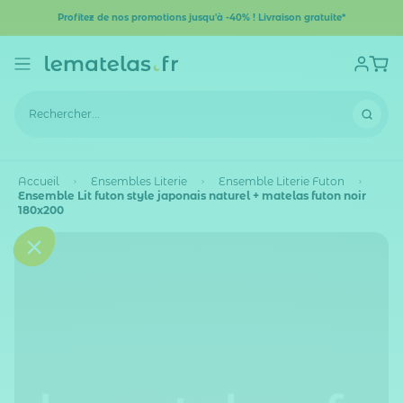
Profitez de nos promotions jusqu'à -40% ! Livraison gratuite*
Accueil
Ensembles Literie
Ensemble Literie Futon
Ensemble Lit futon style japonais naturel + matelas futon noir
180x200