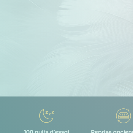
100 nuits d’essai
Reprise ancienn