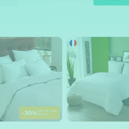
avec le code
-30%
ZEN30