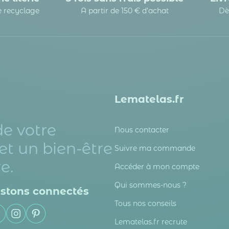
le recyclage
A partir de 150 € d’achat
Dè
Lematelas.fr
de votre
Nous contacter
et un bien-être
Suivre ma commande
e.
Accéder à mon compte
Qui sommes-nous ?
stons connectés
Tous nos conseils
Lematelas.fr recrute