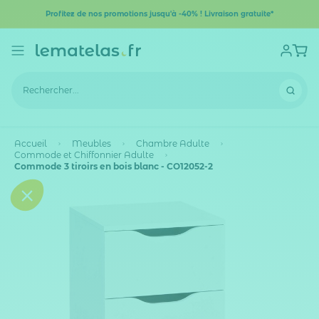
Profitez de nos promotions jusqu'à -40% ! Livraison gratuite*
Accueil
Meubles
Chambre Adulte
Commode et Chiffonnier Adulte
Commode 3 tiroirs en bois blanc - CO12052-2