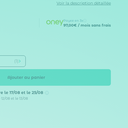
Voir la description détaillée
Payez en 3x
97,00€
/ mois sans frais
(1)
Ajouter au panier
e le 17/08 et le 25/08
 12/08 et le 13/08