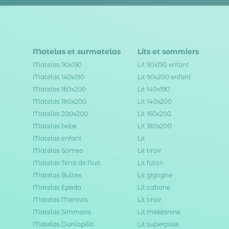
Matelas et surmatelas
Lits et sommiers
Matelas 90x190
Lit 90x190 enfant
Matelas 140x190
Lit 90x200 enfant
Matelas 160x200
Lit 140x190
Matelas 180x200
Lit 140x200
Matelas 200x200
Lit 160x200
Matelas bebe
Lit 180x200
Matelas enfant
Lit
Matelas Someo
Lit tiroir
Matelas Terre de Nuit
Lit futon
Matelas Bultex
Lit gigogne
Matelas Epeda
Lit cabane
Matelas Merinos
Lit tiroir
Matelas Simmons
Lit mezzanine
Matelas Dunlopillo
Lit superposé