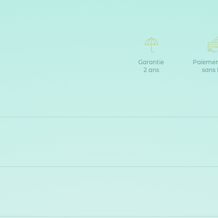
Garantie
Paiemen
2 ans
sans 