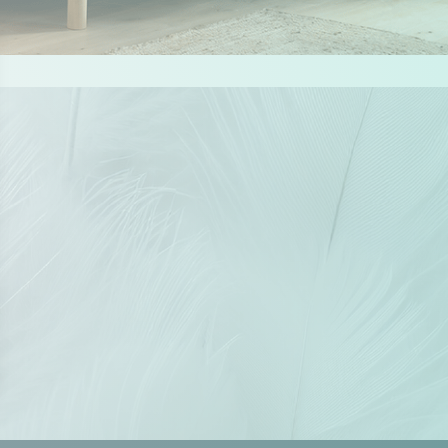
 Options
tres de confidentialité, en garantissant la conformité avec les