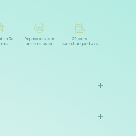
t en 3x
Reprise de votre
30 jours
frais
ancien meuble
pour changer d'avis