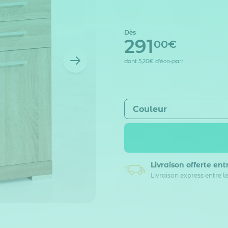
Dès
291
00€
dont
5,20€
d'éco-part
Couleur
Livraison offerte
entr
Livraison express entre le