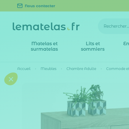
Nous contacter
Matelas et
Lits et
En
surmatelas
sommiers
Accueil
Meubles
Chambre Adulte
Commode et 