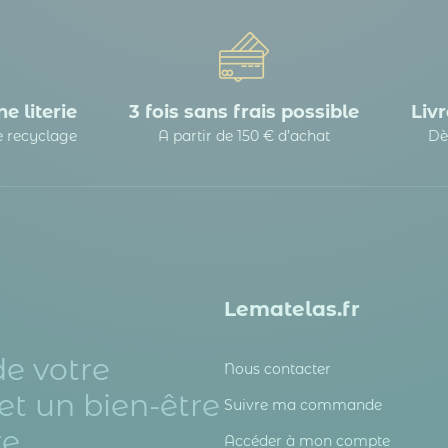
e literie
3 fois sans frais possible
Livr
le recyclage
A partir de 150 € d’achat
Dè
Lematelas.fr
de votre
Nous contacter
et un bien-être
Suivre ma commande
e.
Accéder à mon compte