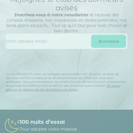
avisés
Inscrivez-vous à notre newsletter
et recevez des
conseils d’experts, nos nouveautés en avant-première, nos
bons plans exclusifs… Tout ce qu’il faut pour bien choisir et
bien dormir.
La société DTLM traite vos données personnelles afin de gérer sa base de
données clients / prospects et de personnaliser les offres qui vous sont
adressées. Vous pouvez exercer vos droits d’accès, de rectification, d’opposition,
de portabilité d’effacement et définir des directives post-mortem.
En savoir
plus sur la gestion de vos données et vos droits.
100 nuits d’essai
Pour adopter votre matelas