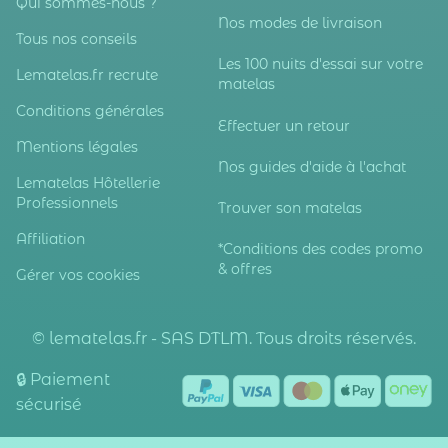
Qui sommes-nous ?
Nos modes de livraison
Tous nos conseils
Les 100 nuits d'essai sur votre
Lematelas.fr recrute
matelas
Conditions générales
Effectuer un retour
Mentions légales
Nos guides d'aide à l'achat
Lematelas Hôtellerie
Professionnels
Trouver son matelas
Affiliation
*Conditions des codes promo
& offres
Gérer vos cookies
© lematelas.fr - SAS DTLM. Tous droits réservés.
🔒 Paiement
sécurisé