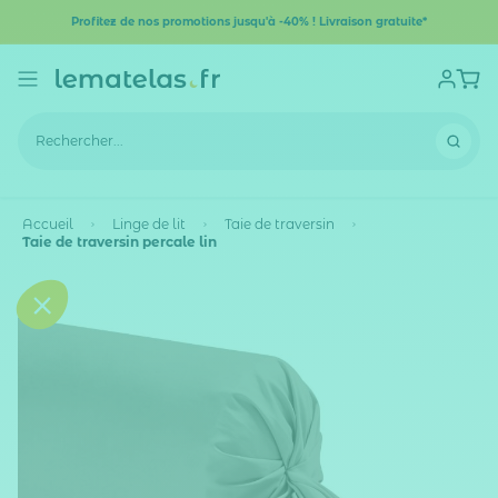
Profitez de nos promotions jusqu'à -40% ! Livraison gratuite*
Accueil
Linge de lit
Taie de traversin
Taie de traversin percale lin