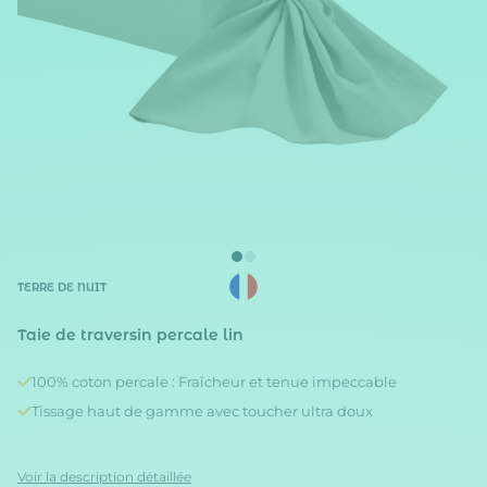
TERRE DE NUIT
Taie de traversin percale lin
100% coton percale : Fraîcheur et tenue impeccable
Tissage haut de gamme avec toucher ultra doux
Voir la description détaillée