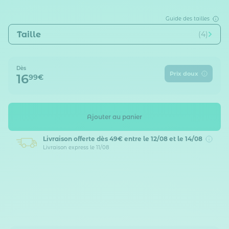
Guide des tailles
Taille
(4)
Dès
Prix doux
16
99€
Ajouter au panier
Livraison offerte dès 49€
entre le 12/08 et le 14/08
Livraison express le 11/08