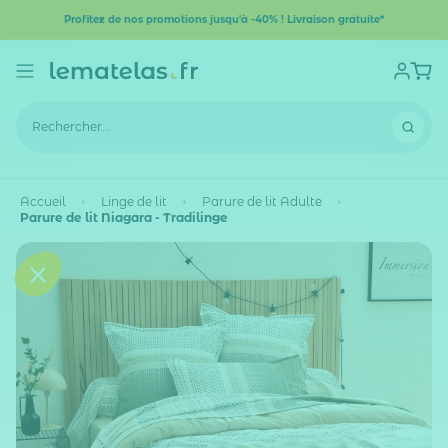
Profitez de nos promotions jusqu'à -40% ! Livraison gratuite*
Accueil
Linge de lit
Parure de lit Adulte
Parure de lit Niagara - Tradilinge