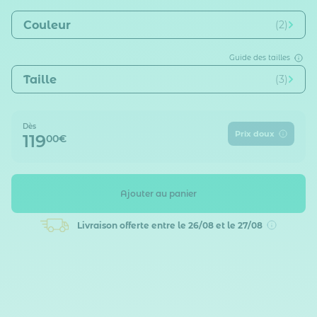
Couleur
(2)
Guide des tailles
Taille
(3)
Dès
Prix doux
119
00€
Ajouter au panier
Livraison offerte
entre le 26/08 et le 27/08