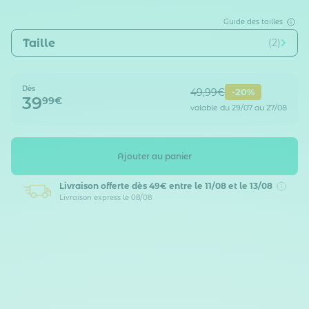
Guide des tailles
Taille
(2)
Dès
49,99€
-20%
39
99€
valable du 29/07 au 27/08
Ajouter au panier
Livraison offerte dès 49€
entre le 11/08 et le 13/08
Livraison express le 08/08