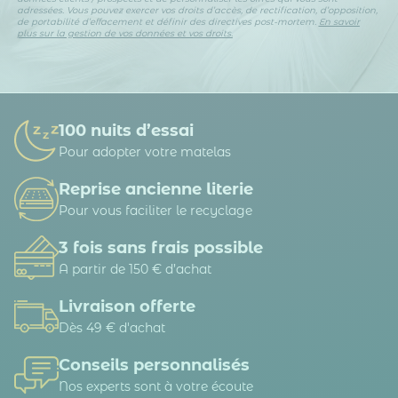
adressées. Vous pouvez exercer vos droits d’accès, de rectification, d’opposition,
de portabilité d’effacement et définir des directives post-mortem.
En savoir
plus sur la gestion de vos données et vos droits.
100 nuits d’essai
Pour adopter votre matelas
Reprise ancienne literie
Pour vous faciliter le recyclage
3 fois sans frais possible
A partir de 150 € d’achat
Livraison offerte
Dès 49 € d'achat
Conseils personnalisés
Nos experts sont à votre écoute