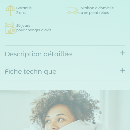
Garantie
Livraison à domicile
2 ans
ou en point relais
30 jours
pour changer d'avis
Description détaillée
Fiche technique