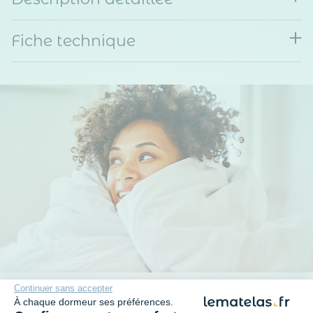
Fiche technique
Continuer sans accepter
Plus qu'une promesse
À chaque dormeur ses préférences.