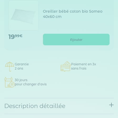
Oreiller bébé coton bio Someo
40x60 cm
19
99€
Ajouter
Garantie
Paiement en 3x
2 ans
sans frais
30 jours
pour changer d'avis
Description détaillée