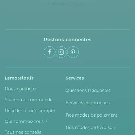
Restons connectés
Lematelas.fr
Services
Nous contacter
Questions fréquentes
Suivre ma commande
Services et garanties
Accéder à mon compte
Nos modes de paiement
Qui sommes-nous ?
Nos modes de livraison
Tous nos conseils