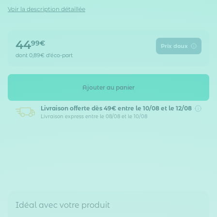
Voir la description détaillée
44
99€
Prix doux
dont
0,89€
d'éco-part
Ajouter au panier
Livraison offerte dès 49€
entre le 10/08 et le 12/08
Livraison express entre le 08/08 et le 10/08
Idéal avec votre produit