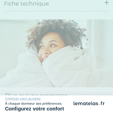
Fiche technique
Plus qu'une promesse
Continuer sans accepter
À chaque dormeur ses préférences.
Configurez votre confort