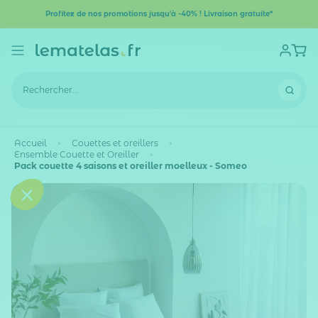
Profitez de nos promotions jusqu'à -40% ! Livraison gratuite*
Accueil
Couettes et oreillers
Ensemble Couette et Oreiller
Pack couette 4 saisons et oreiller moelleux - Someo