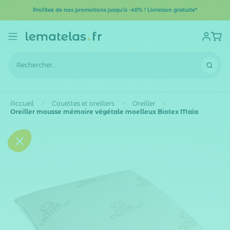
Profitez de nos promotions jusqu'à -40% ! Livraison gratuite*
Accueil
Couettes et oreillers
Oreiller
Oreiller mousse mémoire végétale moelleux Biotex Maïa