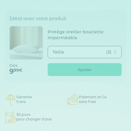
Idéal avec votre produit
Protège oreiller bouclette
imperméable
Taille
(3)
Dès
9
Ajouter
99€
Garantie
Paiement en 3x
5 ans
sans frais
30 jours
pour changer d'avis