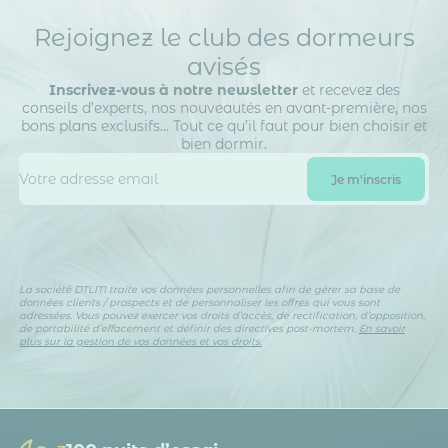
Rejoignez le club des dormeurs
avisés
Inscrivez-vous à notre newsletter
et recevez des
conseils d’experts, nos nouveautés en avant-première, nos
bons plans exclusifs… Tout ce qu’il faut pour bien choisir et
bien dormir.
La société DTLM traite vos données personnelles afin de gérer sa base de
données clients / prospects et de personnaliser les offres qui vous sont
adressées. Vous pouvez exercer vos droits d’accès, de rectification, d’opposition,
de portabilité d’effacement et définir des directives post-mortem.
En savoir
plus sur la gestion de vos données et vos droits.