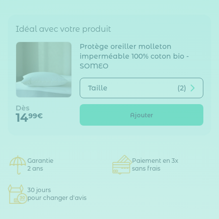
Idéal avec votre produit
Protège oreiller molleton
imperméable 100% coton bio -
SOMEO
Taille
(2)
Dès
14
Ajouter
99€
Garantie
Paiement en 3x
2 ans
sans frais
30 jours
pour changer d'avis