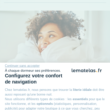
Continuer sans accepter
À chaque dormeur ses préférences.
Configurez votre confort
de navigation
Plus qu'une promesse
Chez lematelas.fr, nous pensons que trouver la
literie idéale
doit être
aussi reposant qu'une bonne nuit.
Nous utilisons différents types de cookies : les
essentiels
pour que le
+
Garantie 2 ans
site fonctionne, et les
optionnels
(statistiques, personnalisation,
publicité) pour adapter notre boutique à ce que vous cherchez, peu