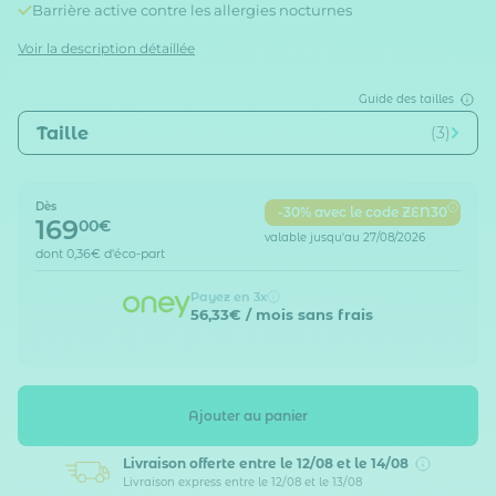
Barrière active contre les allergies nocturnes
Voir la description détaillée
Guide des tailles
Taille
(3)
Dès
-30% avec le code ZEN30
169
00€
valable jusqu'au 27/08/2026
dont
0,36€
d'éco-part
Payez en 3x
56,33€
/ mois sans frais
Ajouter au panier
Livraison offerte
entre le 12/08 et le 14/08
Livraison express entre le 12/08 et le 13/08