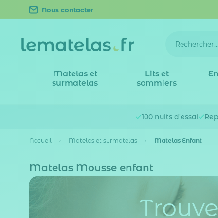
Nous contacter
Matelas et
Lits et
En
surmatelas
sommiers
100 nuits
d'essai
Rep
Accueil
Matelas et surmatelas
Matelas Enfant
Matelas Mousse enfant
Trouve