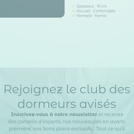
Épaisseur : 16 cm
Accueil : Confortable
Fermeté : Ferme
Rejoignez le club des
dormeurs avisés
Inscrivez-vous à notre newsletter
et recevez
des conseils d’experts, nos nouveautés en avant-
première, nos bons plans exclusifs… Tout ce qu’il