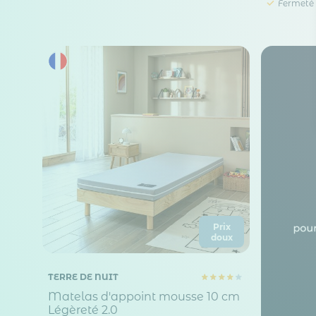
Fermeté 
Prix
doux
TERRE DE NUIT
Matelas d'appoint mousse 10 cm
Légèreté 2.0