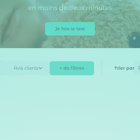
en moins de deux minutes
Je fais le test
+ de filtres
Avis clients
Trier par