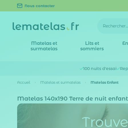
Nous contacter
Matelas et
Lits et
En
surmatelas
sommiers
100 nuits
d'essai
Rep
Accueil
Matelas et surmatelas
Matelas Enfant
Matelas 140x190 Terre de nuit enfant
Trouve