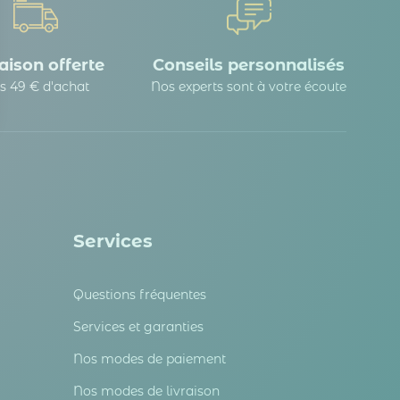
aison offerte
Conseils personnalisés
s 49 € d'achat
Nos experts sont à votre écoute
 Options
tres de confidentialité, en garantissant la conformité avec les
Services
Questions fréquentes
Services et garanties
Nos modes de paiement
Nos modes de livraison