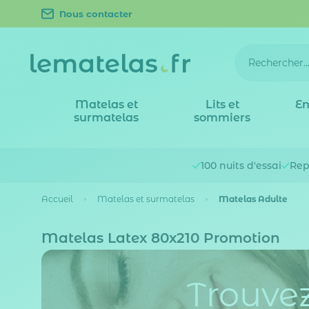
Nous contacter
Matelas et
Lits et
En
surmatelas
sommiers
100 nuits
d'essai
Rep
Accueil
Matelas et surmatelas
Matelas Adulte
Matelas Latex 80x210 Promotion
Trouvez