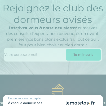
Rejoignez le club des
dormeurs avisés
Inscrivez-vous à notre newsletter
et recevez
des conseils d’experts, nos nouveautés en avant-
première, nos bons plans exclusifs… Tout ce qu’il
faut pour bien choisir et bien dormir.
Continuer sans accepter
e literie
3 fois sans frais possible
Livr
À chaque dormeur ses