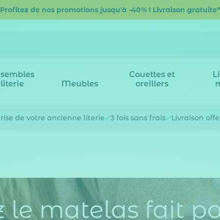
Profitez de nos promotions jusqu'à -40% ! Livraison gratuite*
sembles
Couettes et
L
literie
Meubles
oreillers
rise de votre
ancienne literie
3 fois
sans frais
Livraison off
 le matelas fait p