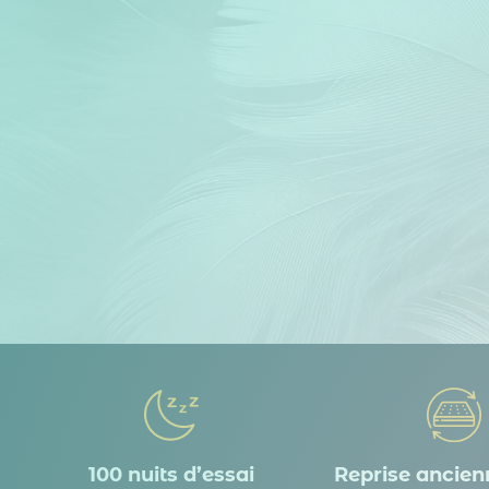
100 nuits d’essai
Reprise ancienn