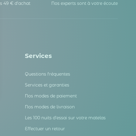
s 49 € d'achat
Nos experts sont à votre écoute
Services
Questions fréquentes
Services et garanties
Nos modes de paiement
 Options
Nos modes de livraison
tres de confidentialité, en garantissant la conformité avec les
Les 100 nuits d'essai sur votre matelas
Effectuer un retour